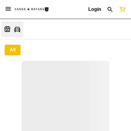
Login
All