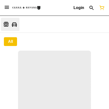
Login
All