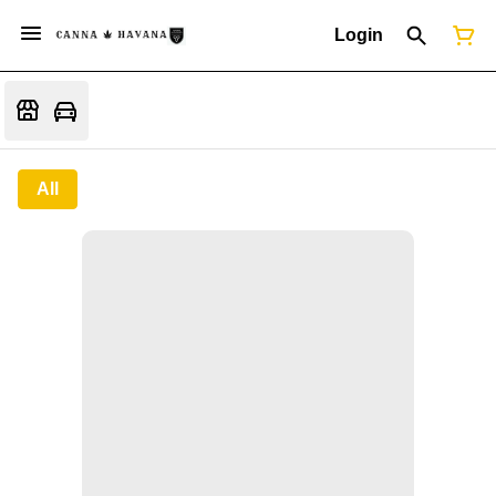
Login
All